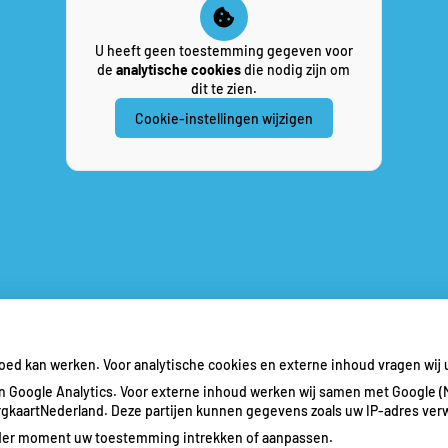
U heeft geen toestemming gegeven voor
de
analytische cookies
die nodig zijn om
dit te zien.
Cookie-instellingen wijzigen
goed kan werken. Voor analytische cookies en externe inhoud vragen wi
 Google Analytics. Voor externe inhoud werken wij samen met Google (
ZorgkaartNederland. Deze partijen kunnen gegevens zoals uw IP-adres ver
ieder moment uw toestemming intrekken of aanpassen.