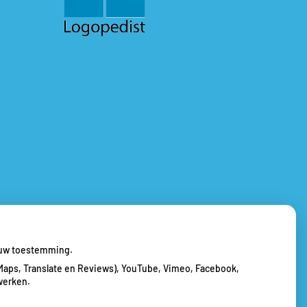
j uw toestemming.
Maps, Translate en Reviews), YouTube, Vimeo, Facebook,
werken.