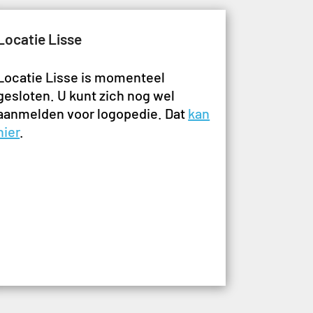
Locatie Lisse
Locatie Lisse is momenteel
gesloten. U kunt zich nog wel
aanmelden voor logopedie. Dat
kan
hier
.