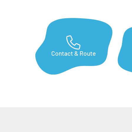
Snel
naar
Contact & Route