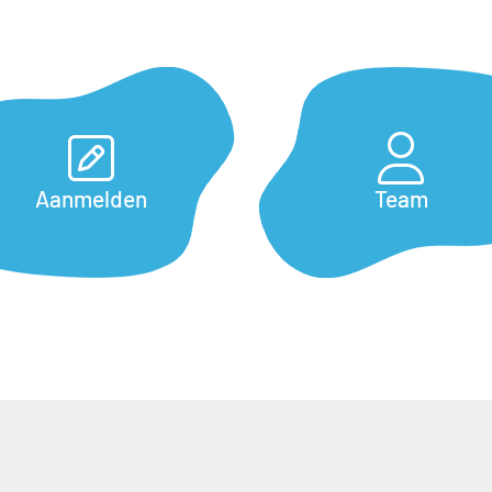
Aanmelden
Team