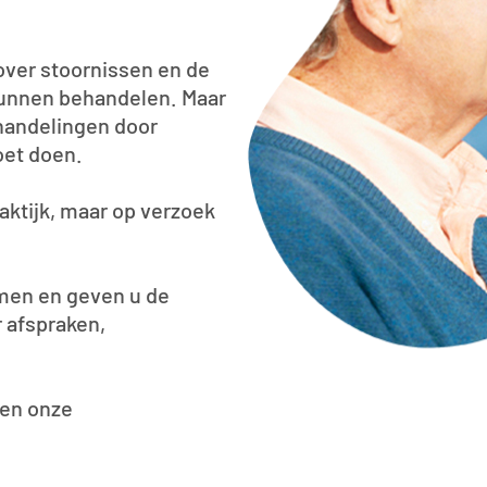
 over stoornissen en de
 kunnen behandelen. Maar
handelingen door
oet doen.
aktijk, maar op verzoek
smen en geven u de
r afspraken,
 en onze