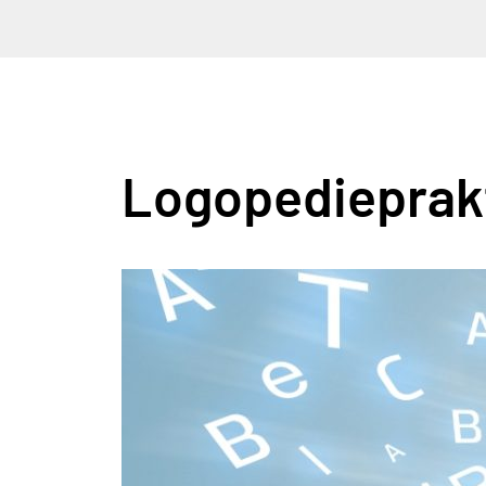
Logopedieprakt