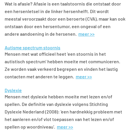
Wat is afasie? Afasie is een taalstoornis die ontstaat door
een hersenletsel in de linker hersenhelft. Dit wordt
meestal veroorzaakt door een beroerte (CVA), maar kan ook
ontstaan door een hersentumor, een ongeval of een
andere aandoening in de hersenen.
meer >>
Autisme spectrum stoornis
Mensen met wat officieel heet ‘een stoornis in het
autistisch spectrum’ hebben moeite met communiceren.
Ze worden vaak verkeerd begrepen en vinden het lastig
contacten met anderen te leggen.
meer >>
Dyslexie
Mensen met dyslexie hebben moeite met lezen en/of
spellen. De definitie van dyslexie volgens Stichting
Dyslexie Nederland (2008): 'een hardnekkig probleem met
het aanleren en/of vlot toepassen van het lezen en/of
spellen op woordniveau'.
meer >>