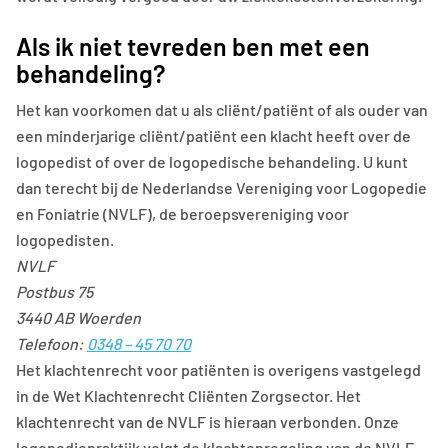
Als ik niet tevreden ben met een
behandeling?
Het kan voorkomen dat u als cliënt/patiënt of als ouder van
een minderjarige cliënt/patiënt een klacht heeft over de
logopedist of over de logopedische behandeling. U kunt
dan terecht bij de Nederlandse Vereniging voor Logopedie
en Foniatrie (NVLF), de beroepsvereniging voor
logopedisten.
NVLF
Postbus 75
3440 AB Woerden
Telefoon:
0348 – 45 70 70
Het klachtenrecht voor patiënten is overigens vastgelegd
in de Wet Klachtenrecht Cliënten Zorgsector. Het
klachtenrecht van de NVLF is hieraan verbonden. Onze
logopediepraktijk volgt de klachtenregeling van de NVLF.