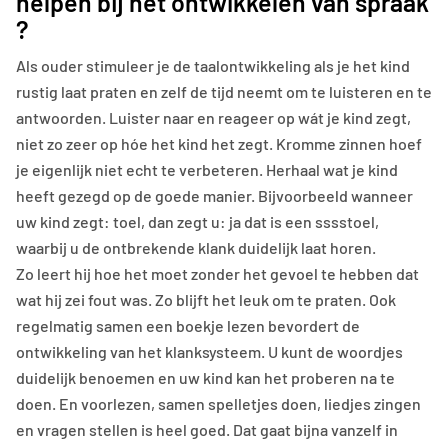
helpen bij het ontwikkelen van spraak
?
Als ouder stimuleer je de taalontwikkeling als je het kind
rustig laat praten en zelf de tijd neemt om te luisteren en te
antwoorden. Luister naar en reageer op wát je kind zegt,
niet zo zeer op hóe het kind het zegt. Kromme zinnen hoef
je eigenlijk niet echt te verbeteren. Herhaal wat je kind
heeft gezegd op de goede manier. Bijvoorbeeld wanneer
uw kind zegt: toel, dan zegt u: ja dat is een sssstoel,
waarbij u de ontbrekende klank duidelijk laat horen.
Zo leert hij hoe het moet zonder het gevoel te hebben dat
wat hij zei fout was. Zo blijft het leuk om te praten. Ook
regelmatig samen een boekje lezen bevordert de
ontwikkeling van het klanksysteem. U kunt de woordjes
duidelijk benoemen en uw kind kan het proberen na te
doen. En voorlezen, samen spelletjes doen, liedjes zingen
en vragen stellen is heel goed. Dat gaat bijna vanzelf in