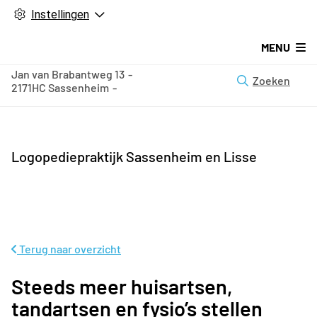
Instellingen
MENU
Jan van Brabantweg
13
Zoeken
2171HC
Sassenheim
Logopediepraktijk Sassenheim en Lisse
Terug naar overzicht
Steeds meer huisartsen,
tandartsen en fysio’s stellen