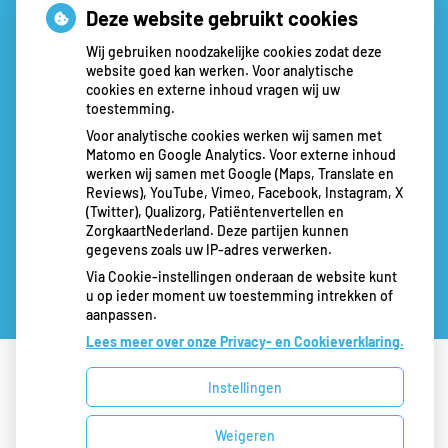
Deze website gebruikt cookies
Wij gebruiken noodzakelijke cookies zodat deze
website goed kan werken. Voor analytische
cookies en externe inhoud vragen wij uw
toestemming.
Voor analytische cookies werken wij samen met
Matomo en Google Analytics. Voor externe inhoud
werken wij samen met Google (Maps, Translate en
Reviews), YouTube, Vimeo, Facebook, Instagram, X
(Twitter), Qualizorg, Patiëntenvertellen en
ZorgkaartNederland. Deze partijen kunnen
gegevens zoals uw IP-adres verwerken.
Via Cookie-instellingen onderaan de website kunt
u op ieder moment uw toestemming intrekken of
aanpassen.
Lees meer over onze Privacy- en Cookieverklaring.
Instellingen
Uw Zorg Online
|
Beheer
Bezoek
Weigeren
onze